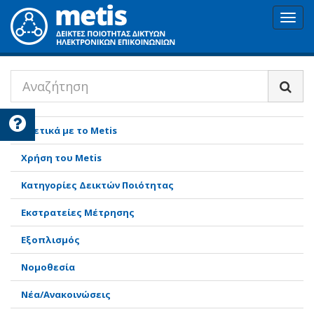
Toggl
navig
Σχετικά με το Metis
Χρήση του Metis
Κατηγορίες Δεικτών Ποιότητας
Εκστρατείες Μέτρησης
Εξοπλισμός
Νομοθεσία
Νέα/Ανακοινώσεις